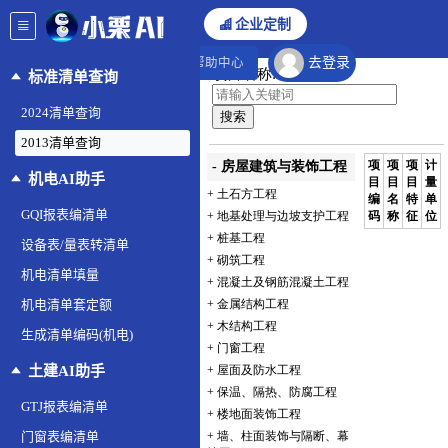
企业定制
去登录
帮助中心
标准清单查询
2024清单查询
2013清单查询
机电AI助手
GQI报表编清单
设备表/量表转清单
机电清单填量
机电清单套定额
生成清单编码(机电)
土建AI助手
GTJ报表编清单
门窗表编清单