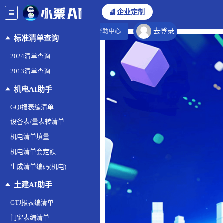
企业定制
去登录
帮助中心
标准清单查询
2024清单查询
2013清单查询
机电AI助手
GQI报表编清单
设备表/量表转清单
机电清单填量
机电清单套定额
生成清单编码(机电)
土建AI助手
GTJ报表编清单
门窗表编清单